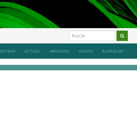
 sistema desde las prácticas artísticas?
Artículos
ENTRAR
ACTUAL
ARCHIVOS
AVISOS
ACERCA DE