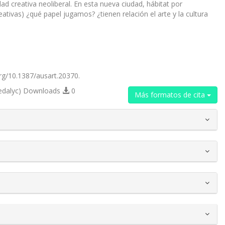
creativa neoliberal. En esta nueva ciudad, hábitat por
ativas) ¿qué papel jugamos? ¿tienen relación el arte y la cultura
.org/10.1387/ausart.20370.
edalyc) Downloads
0
Más formatos de cita