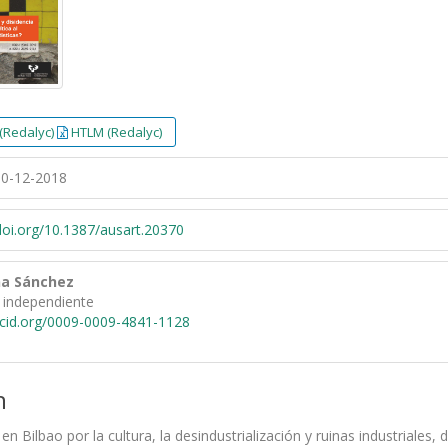
(Redalyc)
HTLM (Redalyc)
0-12-2018
/doi.org/10.1387/ausart.20370
na Sánchez
 independiente
rcid.org/0009-0009-4841-1128
n
a en Bilbao por la cultura, la desindustrialización y ruinas industrial