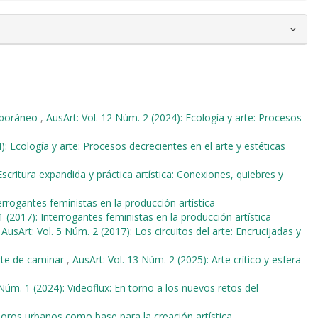
emporáneo
,
AusArt: Vol. 12 Núm. 2 (2024): Ecología y arte: Procesos
): Ecología y arte: Procesos decrecientes en el arte y estéticas
 Escritura expandida y práctica artística: Conexiones, quiebres y
errogantes feministas en la producción artística
1 (2017): Interrogantes feministas en la producción artística
,
AusArt: Vol. 5 Núm. 2 (2017): Los circuitos del arte: Encrucijadas y
rte de caminar
,
AusArt: Vol. 13 Núm. 2 (2025): Arte crítico y esfera
 Núm. 1 (2024): Videoflux: En torno a los nuevos retos del
oros urbanos como base para la creación artística