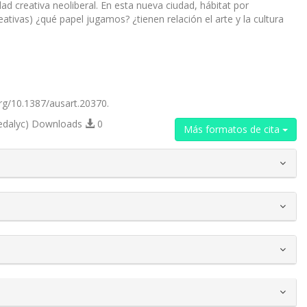
creativa neoliberal. En esta nueva ciudad, hábitat por
ativas) ¿qué papel jugamos? ¿tienen relación el arte y la cultura
.org/10.1387/ausart.20370.
edalyc) Downloads
0
Más formatos de cita