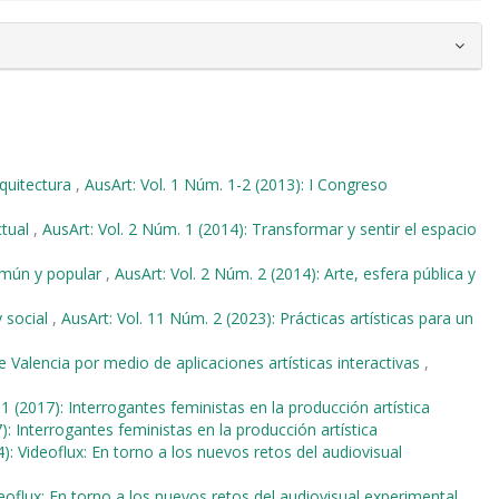
rquitectura
,
AusArt: Vol. 1 Núm. 1-2 (2013): I Congreso
ctual
,
AusArt: Vol. 2 Núm. 1 (2014): Transformar y sentir el espacio
omún y popular
,
AusArt: Vol. 2 Núm. 2 (2014): Arte, esfera pública y
y social
,
AusArt: Vol. 11 Núm. 2 (2023): Prácticas artísticas para un
e Valencia por medio de aplicaciones artísticas interactivas
,
1 (2017): Interrogantes feministas en la producción artística
): Interrogantes feministas en la producción artística
): Videoflux: En torno a los nuevos retos del audiovisual
deoflux: En torno a los nuevos retos del audiovisual experimental