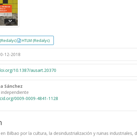
(Redalyc)
HTLM (Redalyc)
0-12-2018
/doi.org/10.1387/ausart.20370
na Sánchez
 independiente
rcid.org/0009-0009-4841-1128
n
a en Bilbao por la cultura, la desindustrialización y ruinas industrial