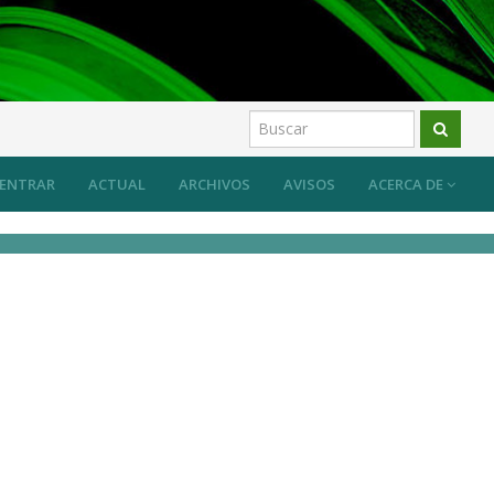
 sistema desde las prácticas artísticas?
Artículos
ENTRAR
ACTUAL
ARCHIVOS
AVISOS
ACERCA DE