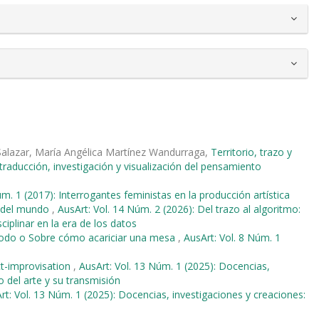
alazar, María Angélica Martínez Wandurraga,
Territorio, trazo y
 traducción, investigación y visualización del pensamiento
úm. 1 (2017): Interrogantes feministas en la producción artística
l del mundo
,
AusArt: Vol. 14 Núm. 2 (2026): Del trazo al algoritmo:
ciplinar en la era de los datos
método o Sobre cómo acariciar una mesa
,
AusArt: Vol. 8 Núm. 1
ct-improvisation
,
AusArt: Vol. 13 Núm. 1 (2025): Docencias,
o del arte y su transmisión
rt: Vol. 13 Núm. 1 (2025): Docencias, investigaciones y creaciones: