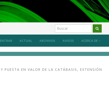
is artística
Artículos
ENTRAR
ACTUAL
ARCHIVOS
AVISOS
ACERCA DE
Y PUESTA EN VALOR DE LA CATÁBASIS, EXTENSIÓN