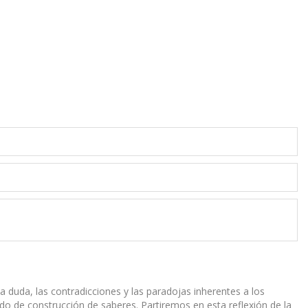
la duda, las contradicciones y las paradojas inherentes a los
o de construcción de saberes. Partiremos en esta reflexión de la