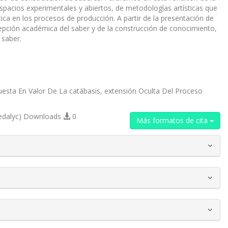
espacios experimentales y abiertos, de metodologías artísticas que
tica en los procesos de producción. A partir de la presentación de
cepción académica del saber y de la construcción de conocimiento,
 saber.
sta En Valor De La catábasis, extensión Oculta Del Proceso
edalyc) Downloads
0
Más formatos de cita