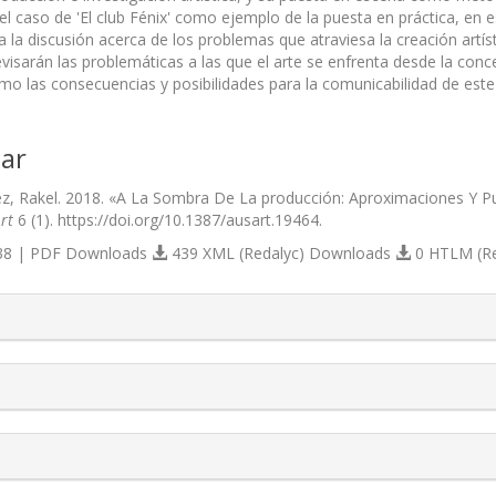
el caso de 'El club Fénix' como ejemplo de la puesta en práctica, en 
 la discusión acerca de los problemas que atraviesa la creación artís
evisarán las problemáticas a las que el arte se enfrenta desde la con
mo las consecuencias y posibilidades para la comunicabilidad de este
ar
 Rakel. 2018. «A La Sombra De La producción: Aproximaciones Y Pue
rt
6 (1). https://doi.org/10.1387/ausart.19464.
8 | PDF Downloads
439 XML (Redalyc) Downloads
0 HTLM (R
s.themes.bootstrap3.article.details##