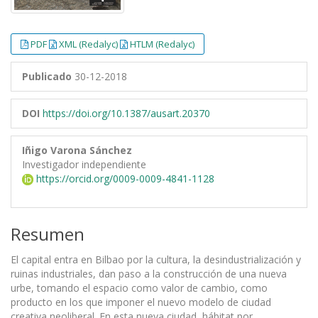
PDF
XML (Redalyc)
HTLM (Redalyc)
Publicado
30-12-2018
DOI
https://doi.org/10.1387/ausart.20370
Iñigo Varona Sánchez
Investigador independiente
https://orcid.org/0009-0009-4841-1128
Resumen
El capital entra en Bilbao por la cultura, la desindustrialización y
ruinas industriales, dan paso a la construcción de una nueva
urbe, tomando el espacio como valor de cambio, como
producto en los que imponer el nuevo modelo de ciudad
creativa neoliberal. En esta nueva ciudad, hábitat por