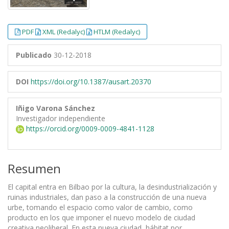
PDF
XML (Redalyc)
HTLM (Redalyc)
Publicado
30-12-2018
DOI
https://doi.org/10.1387/ausart.20370
Iñigo Varona Sánchez
Investigador independiente
https://orcid.org/0009-0009-4841-1128
Resumen
El capital entra en Bilbao por la cultura, la desindustrialización y
ruinas industriales, dan paso a la construcción de una nueva
urbe, tomando el espacio como valor de cambio, como
producto en los que imponer el nuevo modelo de ciudad
creativa neoliberal. En esta nueva ciudad, hábitat por