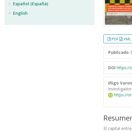
Español (España)
English
PDF
XML 
Publicado
3
DOI
https:/
Iñigo Varo
Investigador
https://o
Resume
El capital entr