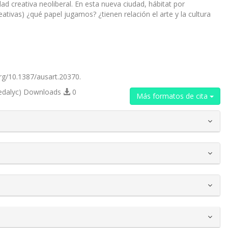
creativa neoliberal. En esta nueva ciudad, hábitat por
ativas) ¿qué papel jugamos? ¿tienen relación el arte y la cultura
.org/10.1387/ausart.20370.
edalyc) Downloads
0
Más formatos de cita