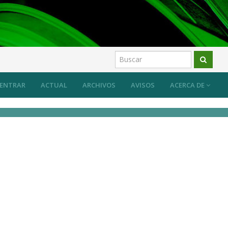
 sistema desde las prácticas artísticas?
Artículos
ENTRAR
ACTUAL
ARCHIVOS
AVISOS
ACERCA DE