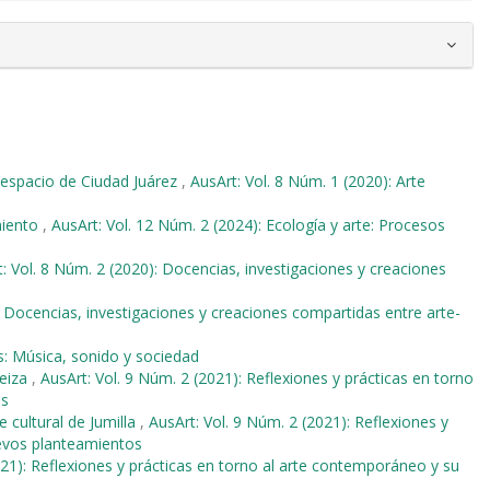
el espacio de Ciudad Juárez
,
AusArt: Vol. 8 Núm. 1 (2020): Arte
imiento
,
AusArt: Vol. 12 Núm. 2 (2024): Ecología y arte: Procesos
: Vol. 8 Núm. 2 (2020): Docencias, investigaciones y creaciones
: Docencias, investigaciones y creaciones compartidas entre arte-
s: Música, sonido y sociedad
teiza
,
AusArt: Vol. 9 Núm. 2 (2021): Reflexiones y prácticas en torno
os
e cultural de Jumilla
,
AusArt: Vol. 9 Núm. 2 (2021): Reflexiones y
uevos planteamientos
021): Reflexiones y prácticas en torno al arte contemporáneo y su