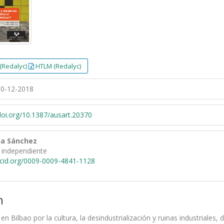
(Redalyc)
HTLM (Redalyc)
0-12-2018
/doi.org/10.1387/ausart.20370
na Sánchez
 independiente
rcid.org/0009-0009-4841-1128
n
a en Bilbao por la cultura, la desindustrialización y ruinas industrial