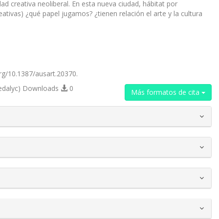
creativa neoliberal. En esta nueva ciudad, hábitat por
ativas) ¿qué papel jugamos? ¿tienen relación el arte y la cultura
.org/10.1387/ausart.20370.
edalyc) Downloads
0
Más formatos de cita