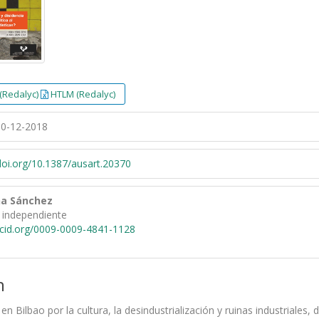
(Redalyc)
HTLM (Redalyc)
0-12-2018
/doi.org/10.1387/ausart.20370
na Sánchez
 independiente
rcid.org/0009-0009-4841-1128
n
a en Bilbao por la cultura, la desindustrialización y ruinas industrial