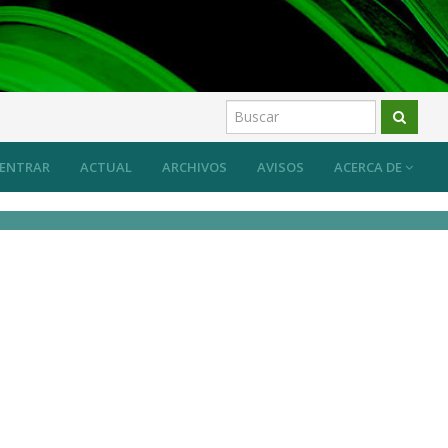
 sistema desde las prácticas artísticas?
Artículos
ENTRAR
ACTUAL
ARCHIVOS
AVISOS
ACERCA DE