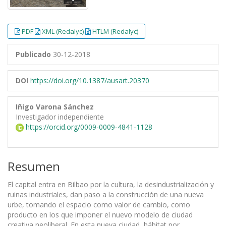
PDF
XML (Redalyc)
HTLM (Redalyc)
Publicado
30-12-2018
DOI
https://doi.org/10.1387/ausart.20370
Iñigo Varona Sánchez
Investigador independiente
https://orcid.org/0009-0009-4841-1128
Resumen
El capital entra en Bilbao por la cultura, la desindustrialización y
ruinas industriales, dan paso a la construcción de una nueva
urbe, tomando el espacio como valor de cambio, como
producto en los que imponer el nuevo modelo de ciudad
creativa neoliberal. En esta nueva ciudad, hábitat por