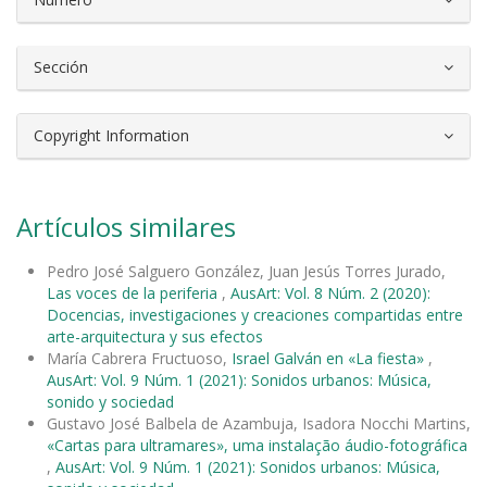
Sección
Copyright Information
Artículos similares
Pedro José Salguero González, Juan Jesús Torres Jurado,
Las voces de la periferia
,
AusArt: Vol. 8 Núm. 2 (2020):
Docencias, investigaciones y creaciones compartidas entre
arte-arquitectura y sus efectos
María Cabrera Fructuoso,
Israel Galván en «La fiesta»
,
AusArt: Vol. 9 Núm. 1 (2021): Sonidos urbanos: Música,
sonido y sociedad
Gustavo José Balbela de Azambuja, Isadora Nocchi Martins,
«Cartas para ultramares», uma instalação áudio-fotográfica
,
AusArt: Vol. 9 Núm. 1 (2021): Sonidos urbanos: Música,