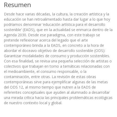
Resumen
Desde hace varias décadas, la cultura, la creación artística y la
educación se han retroalimentado hasta dar lugar a lo que hoy
podríamos denominar ‘educación artística para el desarrollo
sostenible’ (EADS), que en la actualidad se enmarca dentro de la
Agenda 2030. Desde ese paradigma, con este trabajo se
pretende reflexionar acerca del legado que el arte
contemporáneo brinda a la EADS, en concreto a la hora de
abordar el doceavo objetivo de desarrollo sostenible (ODS):
Garantizar modalidades de consumo y producción sostenibles.
Con esa finalidad, se revisa una pequeña selección de artistas o
colectivos que trabajan en torno a temáticas relacionadas con
el medioambiente, el consumo responsable, o la
contaminación, entre otras. La revisión de estas obras
contemporáneas sirve para ejemplificar algunas de las metas
del ODS 12, al mismo tiempo que nutren a la EADS de
referentes conceptuales que ayuden al alumnado a desarrollar
una mirada crítica hacia las principales problemáticas ecológicas
de nuestro contexto local y global.