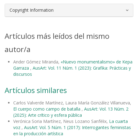
Copyright Information
Artículos más leídos del mismo
autor/a
Ander Gómez Miranda,
«Nuevo monumentalismo» de Kepa
Garraza
,
AusArt: Vol. 11 Núm. 1 (2023): Grafika: Prácticas y
discursos
Artículos similares
Carlos Valverde Martínez, Laura María González Villanueva,
El cuerpo como campo de batalla
,
AusArt: Vol. 13 Núm. 2
(2025): Arte crítico y esfera pública
Verónica Soria Martínez, Neus Lozano Sanfèlix,
La cuarta
voz
,
AusArt: Vol. 5 Núm. 1 (2017): Interrogantes feministas
en la producción artística