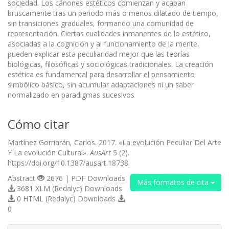
sociedad. Los cánones estéticos comienzan y acaban
bruscamente tras un periodo más o menos dilatado de tiempo,
sin transiciones graduales, formando una comunidad de
representación. Ciertas cualidades inmanentes de lo estético,
asociadas a la cognición y al funcionamiento de la mente,
pueden explicar esta peculiaridad mejor que las teorías
biológicas, filosóficas y sociológicas tradicionales. La creación
estética es fundamental para desarrollar el pensamiento
simbólico básico, sin acumular adaptaciones ni un saber
normalizado en paradigmas sucesivos
Cómo citar
Martínez Gorriarán, Carlos. 2017. «La evolución Peculiar Del Arte
Y La evolución Cultural».
AusArt
5 (2).
https://doi.org/10.1387/ausart.18738.
Abstract
2676 | PDF Downloads
Más formatos de cita
3681 XLM (Redalyc) Downloads
0 HTML (Redalyc) Downloads
0