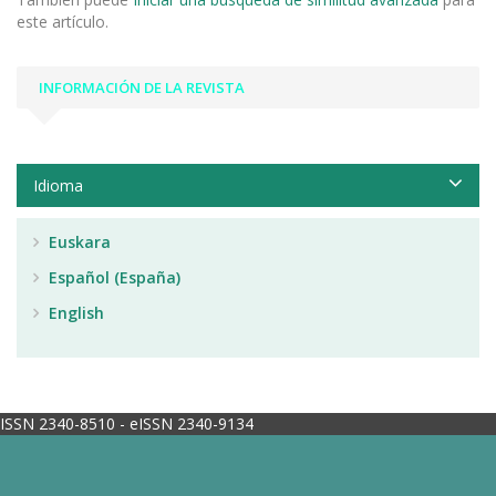
este artículo.
INFORMACIÓN DE LA REVISTA
Idioma
Euskara
Español (España)
English
ISSN 2340-8510 - eISSN 2340-9134