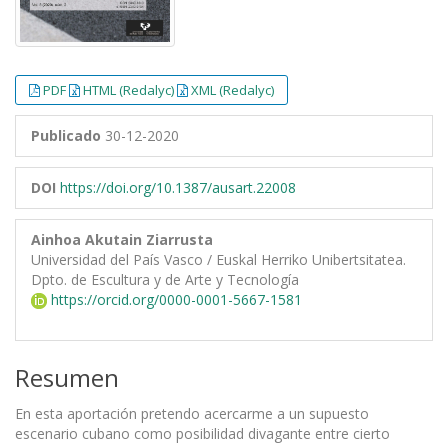
PDF
HTML (Redalyc)
XML (Redalyc)
Publicado
30-12-2020
DOI
https://doi.org/10.1387/ausart.22008
Ainhoa Akutain Ziarrusta
Universidad del País Vasco / Euskal Herriko Unibertsitatea.
Dpto. de Escultura y de Arte y Tecnología
https://orcid.org/0000-0001-5667-1581
Resumen
En esta aportación pretendo acercarme a un supuesto
escenario cubano como posibilidad divagante entre cierto