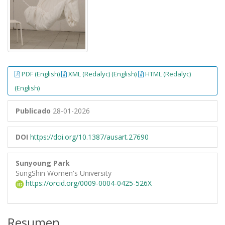
PDF (English)
XML (Redalyc) (English)
HTML (Redalyc)
(English)
Publicado
28-01-2026
DOI
https://doi.org/10.1387/ausart.27690
Sunyoung Park
SungShin Women's University
https://orcid.org/0009-0004-0425-526X
Resumen