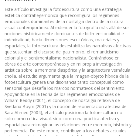
Este artículo investiga la fotoescultura como una estrategia
estética contrahegemónica que reconfigura los regímenes
emocionales dominantes de la nostalgia dentro de la cultura
visual contemporánea. Al extender la fotografía más allá de sus
nociones históricamente dominantes de bidimensionalidad e
indexicalidad, hacia dimensiones escultóricas, materiales y
espaciales, la fotoescultura desestabiliza las narrativas afectivas
que sustentan el discurso del patrimonio, el romanticismo
colonial y el sentimentalismo nacionalista. Centrándose en
obras de arte contemporáneas y en mi propia investigación
artística sobre la memoria diaspórica y la arquitectura vernácula
criolla, el estudio argumenta que la imagen-objeto híbrida de la
fotoescultura genera una disonancia tanto conceptual como
sensorial que desafía los marcos normativos del sentimiento.
Apoyándose en la teoría de los regímenes emocionales de
William Reddy (2001), el concepto de nostalgia reflexiva de
Svetlana Boym (2001) y la noción de reorientación afectiva de
Sara Ahmed (2004), el artículo posiciona la fotoescultura no
solo como crítica visual, sino como una práctica afectiva y
espacial para reimaginar las relaciones entre memoria, historia y
pertenencia. De este modo, contribuye a los debates actuales