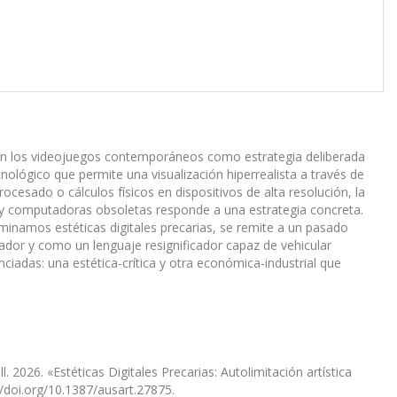
ias en los videojuegos contemporáneos como estrategia deliberada
nológico que permite una visualización hiperrealista a través de
rocesado o cálculos físicos en dispositivos de alta resolución, la
 y computadoras obsoletas responde a una estrategia concreta.
ominamos estéticas digitales precarias, se remite a un pasado
ador y como un lenguaje resignificador capaz de vehicular
ciadas: una estética-crítica y otra económica-industrial que
026. «Estéticas Digitales Precarias: Autolimitación artística
//doi.org/10.1387/ausart.27875.