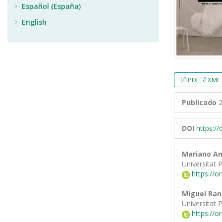
Español (España)
English
PDF
XML 
Publicado
2
DOI
https:/
Mariano A
Universitat 
https://o
Miguel Rang
Universitat 
https://o