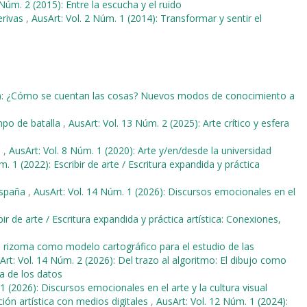
 Núm. 2 (2015): Entre la escucha y el ruido
erivas
,
AusArt: Vol. 2 Núm. 1 (2014): Transformar y sentir el
18): ¿Cómo se cuentan las cosas? Nuevos modos de conocimiento a
po de batalla
,
AusArt: Vol. 13 Núm. 2 (2025): Arte crítico y esfera
o
,
AusArt: Vol. 8 Núm. 1 (2020): Arte y/en/desde la universidad
m. 1 (2022): Escribir de arte / Escritura expandida y práctica
 España
,
AusArt: Vol. 14 Núm. 1 (2026): Discursos emocionales en el
bir de arte / Escritura expandida y práctica artística: Conexiones,
l rizoma como modelo cartográfico para el estudio de las
Art: Vol. 14 Núm. 2 (2026): Del trazo al algoritmo: El dibujo como
ra de los datos
1 (2026): Discursos emocionales en el arte y la cultura visual
ón artística con medios digitales
,
AusArt: Vol. 12 Núm. 1 (2024):