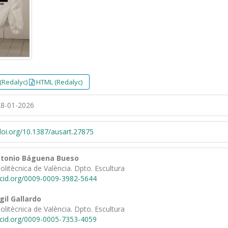
(Redalyc)
HTML (Redalyc)
8-01-2026
/doi.org/10.1387/ausart.27875
ntonio Báguena Bueso
Politècnica de València. Dpto. Escultura
rcid.org/0009-0009-3982-5644
il Gallardo
Politècnica de València. Dpto. Escultura
rcid.org/0009-0005-7353-4059