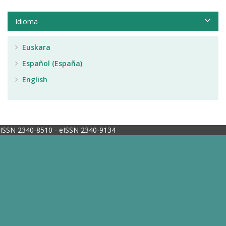
Idioma
Euskara
Español (España)
English
ISSN 2340-8510 - eISSN 2340-9134