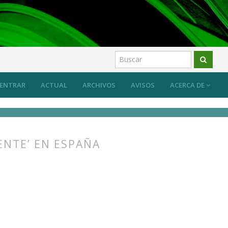
ENTRAR
ACTUAL
ARCHIVOS
AVISOS
ACERCA DE
ENTE’ EN ESPAÑA