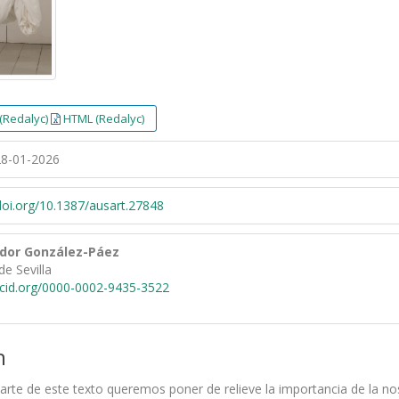
(Redalyc)
HTML (Redalyc)
8-01-2026
/doi.org/10.1387/ausart.27848
ador González-Páez
de Sevilla
rcid.org/0000-0002-9435-3522
n
parte de este texto queremos poner de relieve la importancia de la no