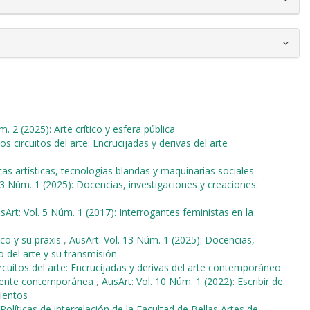
. 2 (2025): Arte crítico y esfera pública
os circuitos del arte: Encrucijadas y derivas del arte
cas artísticas, tecnologías blandas y maquinarias sociales
13 Núm. 1 (2025): Docencias, investigaciones y creaciones:
sArt: Vol. 5 Núm. 1 (2017): Interrogantes feministas en la
ico y su praxis
,
AusArt: Vol. 13 Núm. 1 (2025): Docencias,
o del arte y su transmisión
ircuitos del arte: Encrucijadas y derivas del arte contemporáneo
rgente contemporánea
,
AusArt: Vol. 10 Núm. 1 (2022): Escribir de
mientos
Políticas de interrelación de la Facultad de Bellas Artes de