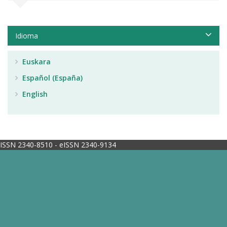
Idioma
Euskara
Español (España)
English
ISSN 2340-8510 - eISSN 2340-9134