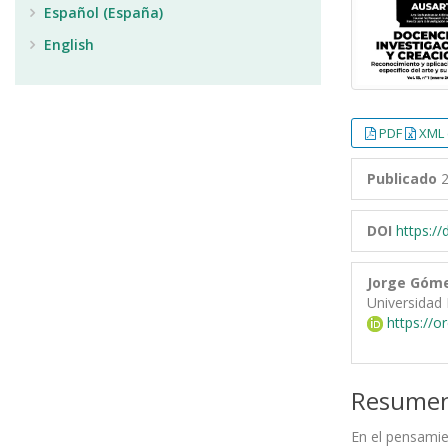
Español (España)
English
PDF
XML 
Publicado
2
DOI
https:/
Jorge Góme
Universidad 
https://o
Resume
En el pensamie