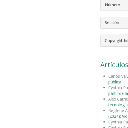
Número
Sección
Copyright I
Artículos
Carlos Val
pública
Cynthia Pa
partir de la
Alex Carr
tecnología
Regilene A
(2024): Vi
Cynthia Pa
Cynthia Pa