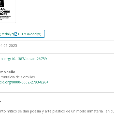
(Redalyc)
HTLM (Redalyc)
4-01-2025
/doi.org/10.1387/ausart.26759
z Vaello
Pontificia de Comillas
rcid.org/0000-0002-2793-8264
n
nto mítico se dan poesía y arte plástico de un modo inmaterial, en 