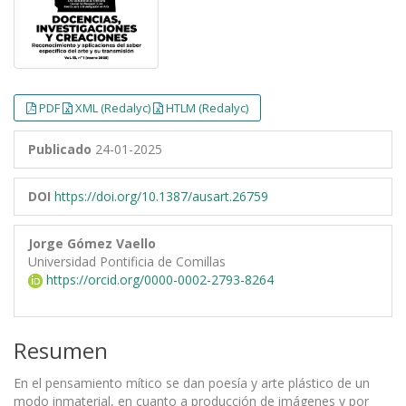
PDF
XML (Redalyc)
HTLM (Redalyc)
Publicado
24-01-2025
DOI
https://doi.org/10.1387/ausart.26759
Jorge Gómez Vaello
Universidad Pontificia de Comillas
https://orcid.org/0000-0002-2793-8264
Resumen
En el pensamiento mítico se dan poesía y arte plástico de un
modo inmaterial, en cuanto a producción de imágenes y por