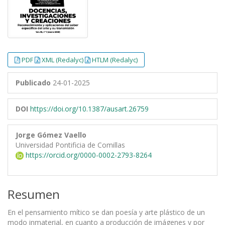
PDF
XML (Redalyc)
HTLM (Redalyc)
Publicado
24-01-2025
DOI
https://doi.org/10.1387/ausart.26759
Jorge Gómez Vaello
Universidad Pontificia de Comillas
https://orcid.org/0000-0002-2793-8264
Resumen
En el pensamiento mítico se dan poesía y arte plástico de un
modo inmaterial, en cuanto a producción de imágenes y por