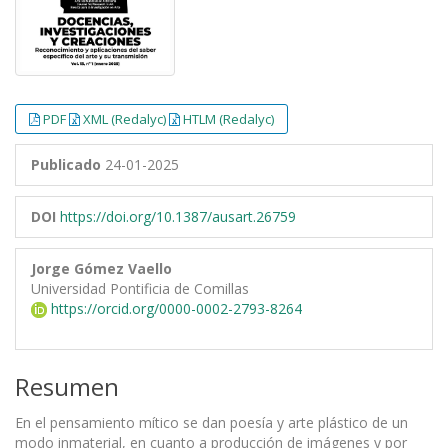
PDF
XML (Redalyc)
HTLM (Redalyc)
Publicado
24-01-2025
DOI
https://doi.org/10.1387/ausart.26759
Jorge Gómez Vaello
Universidad Pontificia de Comillas
https://orcid.org/0000-0002-2793-8264
Resumen
En el pensamiento mítico se dan poesía y arte plástico de un
modo inmaterial, en cuanto a producción de imágenes y por