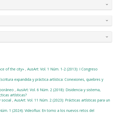
nce of the city»
,
AusArt: Vol. 1 Núm. 1-2 (2013): I Congreso
 Escritura expandida y práctica artística: Conexiones, quiebres y
emporáneo
,
AusArt: Vol. 6 Núm. 2 (2018): Disidencia y sistema,
ticas artísticas?
y social
,
AusArt: Vol. 11 Núm. 2 (2023): Prácticas artísticas para un
 Núm. 1 (2024): Videoflux: En torno a los nuevos retos del