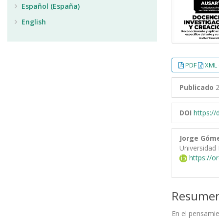
Español (España)
English
PDF
XML 
Publicado
2
DOI
https:/
Jorge Góme
Universidad 
https://o
Resume
En el pensamie