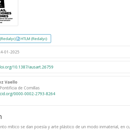
(Redalyc)
HTLM (Redalyc)
4-01-2025
/doi.org/10.1387/ausart.26759
z Vaello
Pontificia de Comillas
rcid.org/0000-0002-2793-8264
n
nto mítico se dan poesía y arte plástico de un modo inmaterial, en 