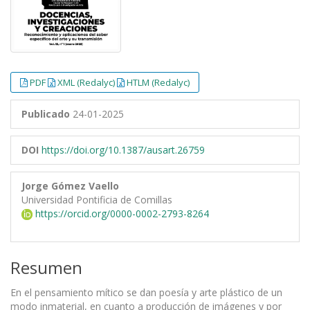
PDF
XML (Redalyc)
HTLM (Redalyc)
Publicado
24-01-2025
DOI
https://doi.org/10.1387/ausart.26759
Jorge Gómez Vaello
Universidad Pontificia de Comillas
https://orcid.org/0000-0002-2793-8264
Resumen
En el pensamiento mítico se dan poesía y arte plástico de un
modo inmaterial, en cuanto a producción de imágenes y por