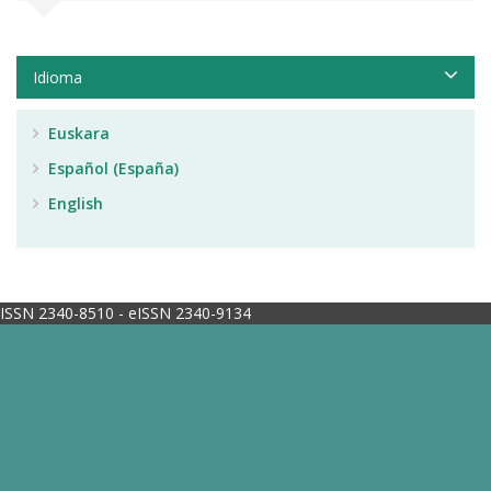
Idioma
Euskara
Español (España)
English
ISSN 2340-8510 - eISSN 2340-9134