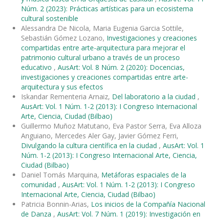
Núm. 2 (2023): Prácticas artísticas para un ecosistema
cultural sostenible
Alessandra De Nicola, Maria Eugenia Garcia Sottile,
Sebastián Gómez Lozano,
Investigaciones y creaciones
compartidas entre arte-arquitectura para mejorar el
patrimonio cultural urbano a través de un proceso
educativo
,
AusArt: Vol. 8 Núm. 2 (2020): Docencias,
investigaciones y creaciones compartidas entre arte-
arquitectura y sus efectos
Iskandar Rementeria Arnaiz,
Del laboratorio a la ciudad
,
AusArt: Vol. 1 Núm. 1-2 (2013): I Congreso Internacional
Arte, Ciencia, Ciudad (Bilbao)
Guillermo Muñoz Matutano, Eva Pastor Serra, Eva Alloza
Anguiano, Mercedes Aler Gay, Javier Gómez Ferri,
Divulgando la cultura científica en la ciudad
,
AusArt: Vol. 1
Núm. 1-2 (2013): I Congreso Internacional Arte, Ciencia,
Ciudad (Bilbao)
Daniel Tomás Marquina,
Metáforas espaciales de la
comunidad
,
AusArt: Vol. 1 Núm. 1-2 (2013): I Congreso
Internacional Arte, Ciencia, Ciudad (Bilbao)
Patricia Bonnin-Arias,
Los inicios de la Compañía Nacional
de Danza
,
AusArt: Vol. 7 Núm. 1 (2019): Investigación en