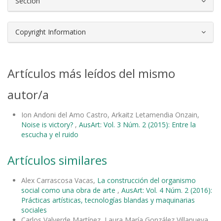
Sección
Copyright Information
Artículos más leídos del mismo
autor/a
Ion Andoni del Amo Castro, Arkaitz Letamendia Onzain,
Noise is victory?
,
AusArt: Vol. 3 Núm. 2 (2015): Entre la
escucha y el ruido
Artículos similares
Alex Carrascosa Vacas,
La construcción del organismo
social como una obra de arte
,
AusArt: Vol. 4 Núm. 2 (2016):
Prácticas artísticas, tecnologías blandas y maquinarias
sociales
Carlos Valverde Martínez, Laura María González Villanueva,