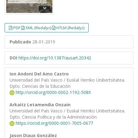
PDF
XML (Redalyc)
HTLM (Redalyc)
Publicado
28-01-2019
DOI
https://doi.org/10.1387/ausart.20342
Ion Andoni Del Amo Castro
Universidad del País Vasco / Euskal Herriko Unibertsitatea.
Dpto. Ciencias de la Educación
http://orcid.org/0000-0002-1192-508X
Arkaitz Letamendia Onzain
Universidad del País Vasco / Euskal Herriko Unibertsitatea.
Dpto. Ciencia Política y de la Administración
https://orcid.org/0000-0001-7005-0677
Jason Diaux González