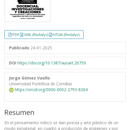
PDF
XML (Redalyc)
HTLM (Redalyc)
Publicado
24-01-2025
DOI
https://doi.org/10.1387/ausart.26759
Jorge Gómez Vaello
Universidad Pontificia de Comillas
https://orcid.org/0000-0002-2793-8264
Resumen
En el pensamiento mítico se dan poesía y arte plástico de un
modo inmaterial, en cuanto a producción de imágenes y por