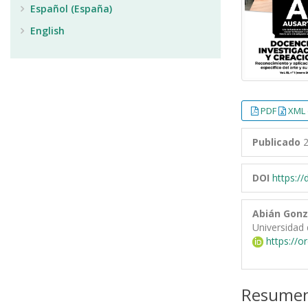
Español (España)
English
PDF
XML 
Publicado
2
DOI
https:/
Abián Gonz
Universidad 
https://o
Resume