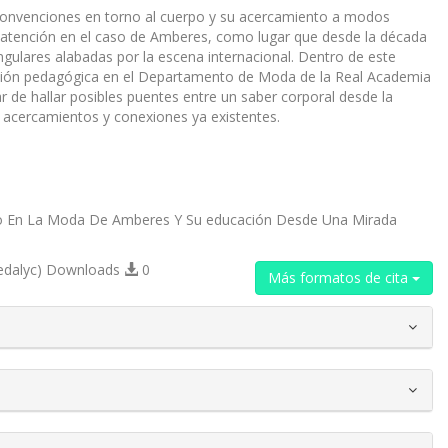
convenciones en torno al cuerpo y su acercamiento a modos
la atención en el caso de Amberes, como lugar que desde la década
ngulares alabadas por la escena internacional. Dentro de este
smisión pedagógica en el Departamento de Moda de la Real Academia
r de hallar posibles puentes entre un saber corporal desde la
 acercamientos y conexiones ya existentes.
tico En La Moda De Amberes Y Su educación Desde Una Mirada
edalyc) Downloads
0
Más formatos de cita