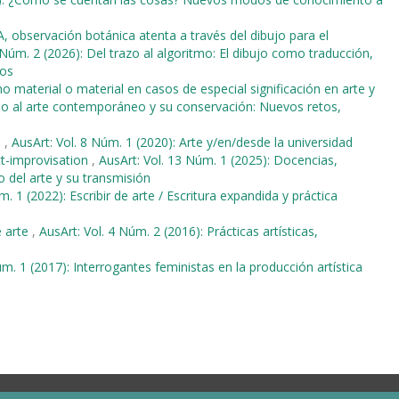
, observación botánica atenta a través del dibujo para el
 Núm. 2 (2026): Del trazo al algoritmo: El dibujo como traducción,
tos
o material o material en casos de especial significación en arte y
orno al arte contemporáneo y su conservación: Nuevos retos,
o
,
AusArt: Vol. 8 Núm. 1 (2020): Arte y/en/desde la universidad
ct-improvisation
,
AusArt: Vol. 13 Núm. 1 (2025): Docencias,
o del arte y su transmisión
m. 1 (2022): Escribir de arte / Escritura expandida y práctica
e arte
,
AusArt: Vol. 4 Núm. 2 (2016): Prácticas artísticas,
úm. 1 (2017): Interrogantes feministas en la producción artística