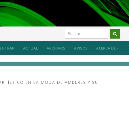
ber específico del arte y su transmisión
Artículos
ENTRAR
ACTUAL
ARCHIVOS
AVISOS
ACERCA DE
ARTÍSTICO EN LA MODA DE AMBERES Y SU