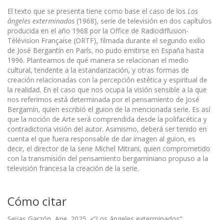
El texto que se presenta tiene como base el caso de los
Los
ángeles exterminados
(1968), serie de televisión en dos capítulos
producida en el año 1968 por la Office de Radiodiffusion-
Télévision Française (ORTF), filmada durante el segundo exilio
de José Bergantín en París, no pudo emitirse en España hasta
1996. Planteamos de qué manera se relacionan el medio
cultural, tendente a la estandarización, y otras formas de
creación relacionadas con la percepción estética y espiritual de
la realidad. En el caso que nos ocupa la visión sensible a la que
nos referimos está determinada por el pensamiento de José
Bergamín, quien escribió el guion de la mencionada serie. Es así
que la noción de Arte será comprendida desde la polifacética y
contradictoria visión del autor. Asimismo, deberá ser tenido en
cuenta el que fuera responsable de dar imagen al guion, es
decir, el director de la serie Michel Mitrani, quien comprometido
con la transmisión del pensamiento bergaminiano propuso a la
televisión francesa la creación de la serie.
Cómo citar
Seijas Garzón, Ane. 2025. «“Los ángeles exterminados”,