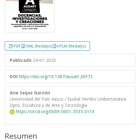
PDF
XML (Redalyc)
HTLM (Redalyc)
Publicado
24-01-2025
DOI
https://doi.org/10.1387/ausart.26973
Ane Seijas Garzón
Universidad del País Vasco / Euskal Herriko Unibertsitatea.
Dpto. Escultura y de Arte y Tecnología
https://orcid.org/0009-0001-3533-011X
Resumen