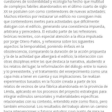
cuestiones de sostenibilidad y ecología ha hecho que multitud
de complejos fabriles abandonados en el último cuarto de siglo
XX se postulen con como contenedores de nuevas actividades.
Muchos intentos por restaurar un edificio no consiguen más
que contenedores inertes para actividades que difícilmente
dialogan con el edificio, generando una coexistencia impuesta,
arbitraria y perecedera. El estudio parte de las reflexiones
teóricas recientes, con especial atención a la ética impulsada
por Jorge Otero-Pailos, y reflexiona sobre los siguientes
aspectos: la temporalidad, poniendo énfasis en la
obsolescencia, comparando la duración de la acción propuesta
y la de la actividad que albergará el edificio; la interacción con
otras disciplinas entre las que destaca la narrativa, aludiendo a
los relatos del lugar; la reformulación del diálogo entre lo nuevo
y lo preexistente, y el tratamiento del envejecimiento como una
capa más a tener en cuenta y sus implicaciones. Se realizan
experimentos basados en la ficción creada a partir de los
relatos de vecinos de una fábrica abandonada en la provincia de
Lérida, aplicando en los procesos del proyecto estrategias para
integrar estímulos sensoriales y materialidades específicas
relacionadas con su contexto, entendido este como físico, pero
también emocional. Los resultados del trabajo abren un camino
hacia intervenciones y futuros estudios cuyo punto de mira se