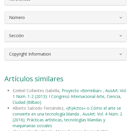
Número
Sección
Copyright Information
Artículos similares
Ezekiel Collantes Gabella,
Proyecto «Berreibar»
,
AusArt: Vol.
1 Núm. 1-2 (2013): I Congreso Internacional Arte, Ciencia,
Ciudad (Bilbao)
Alberto Salcedo Fernández,
«(h)Actos« o Cómo el arte se
convierte en una tecnología blanda
,
AusArt: Vol. 4 Núm. 2
(2016): Prácticas artísticas, tecnologías blandas y
maquinarias sociales