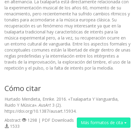
en alternancia. La txalaparta está directamente relacionada con
la experimentación musical de los años 60, momento de su
renacimiento, pero recientemente ha sufrido cambios rítmicos y
tonales para acomodarse a la música europea clásica. Su
recuperación es un fenómeno muy interesante ya que en la
txalaparta tradicional hay características de interés para la
música experimental pero, a la vez, su recuperación ocurre en
un entorno cultural de vanguardia. Entre los aspectos formales y
conceptuales comunes están la libertad de elegir dentro de unas
reglas predefinidas y la interrelación entre los intérpretes a
través de la improvisación, la exploración del timbre, el uso de la
repetición y el pulso, o la falta de interés por la melodía.
Cómo citar
Hurtado Mendieta, Enrike. 2016. «Txalaparta Y Vanguardia,
Ruido Y Música».
AusArt
3 (2).
https://doi.org/10.1387/ausart.15934.
Abstract
1298 | PDF Downloads
Más formatos de cita
1533