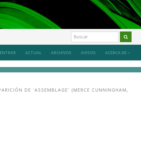
ENTRAR
ACTUAL
ARCHIVOS
AVISOS
ACERCA DE
APARICIÓN DE 'ASSEMBLAGE' (MERCE CUNNINGHAM,