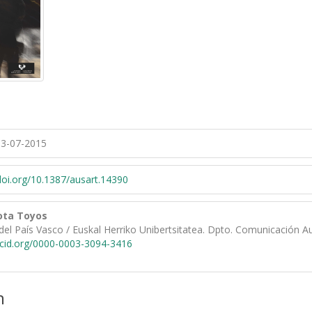
3-07-2015
/doi.org/10.1387/ausart.14390
lota Toyos
del País Vasco / Euskal Herriko Unibertsitatea. Dpto. Comunicación Au
rcid.org/0000-0003-3094-3416
n