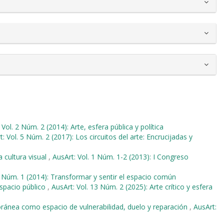
 Vol. 2 Núm. 2 (2014): Arte, esfera pública y política
t: Vol. 5 Núm. 2 (2017): Los circuitos del arte: Encrucijadas y
a cultura visual
,
AusArt: Vol. 1 Núm. 1-2 (2013): I Congreso
2 Núm. 1 (2014): Transformar y sentir el espacio común
espacio público
,
AusArt: Vol. 13 Núm. 2 (2025): Arte crítico y esfera
ránea como espacio de vulnerabilidad, duelo y reparación
,
AusArt: