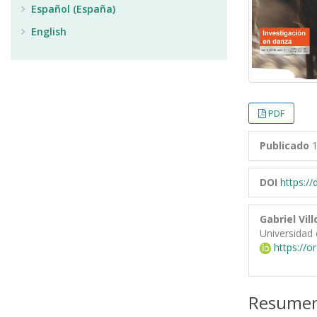
Español (España)
English
PDF
Publicado
1
DOI
https:/
Gabriel Vil
Universidad 
https://o
Resume