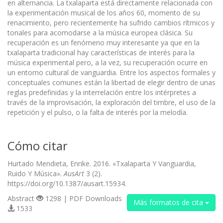
en alternancia. La txalaparta está directamente relacionada con
la experimentación musical de los años 60, momento de su
renacimiento, pero recientemente ha sufrido cambios rítmicos y
tonales para acomodarse a la música europea clásica. Su
recuperación es un fenómeno muy interesante ya que en la
txalaparta tradicional hay características de interés para la
música experimental pero, a la vez, su recuperación ocurre en
un entorno cultural de vanguardia. Entre los aspectos formales y
conceptuales comunes están la libertad de elegir dentro de unas
reglas predefinidas y la interrelación entre los intérpretes a
través de la improvisación, la exploración del timbre, el uso de la
repetición y el pulso, o la falta de interés por la melodía.
Cómo citar
Hurtado Mendieta, Enrike. 2016. «Txalaparta Y Vanguardia,
Ruido Y Música».
AusArt
3 (2).
https://doi.org/10.1387/ausart.15934.
Abstract
1298 | PDF Downloads
Más formatos de cita
1533