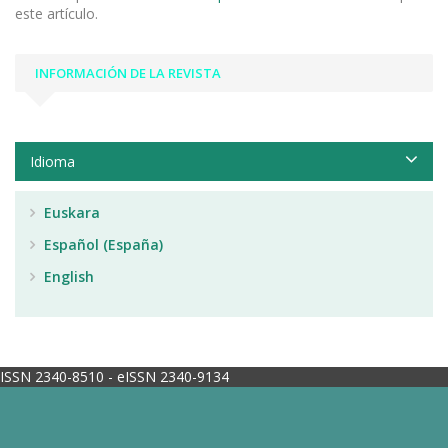
este artículo.
INFORMACIÓN DE LA REVISTA
Idioma
Euskara
Español (España)
English
ISSN 2340-8510 - eISSN 2340-9134