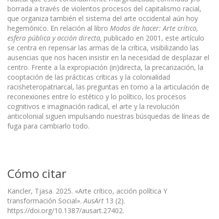
borrada a través de violentos procesos del capitalismo racial,
que organiza también el sistema del arte occidental aún hoy
hegemónico. En relación al libro
Modos de hacer: Arte crítico,
esfera pública y acción directa,
publicado en 2001, este artículo
se centra en repensar las armas de la crítica, visibilizando las
ausencias que nos hacen insistir en la necesidad de desplazar el
centro. Frente a la expropiación (in)directa, la precarización, la
cooptación de las prácticas críticas y la colonialidad
racisheteropatriarcal, las preguntas en torno a la articulación de
reconexiones entre lo estético y lo político, los procesos
cognitivos e imaginación radical, el arte y la revolución
anticolonial siguen impulsando nuestras búsquedas de líneas de
fuga para cambiarlo todo.
Cómo citar
Kancler, Tjasa. 2025. «Arte crítico, acción política Y
transformación Social».
AusArt
13 (2).
https://doi.org/10.1387/ausart.27402.