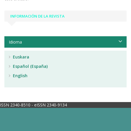
INFORMACIÓN DE LA REVISTA
Idioma
Euskara
Español (España)
English
ISSN 2340-8510 - eISSN 2340-9134