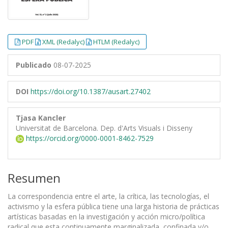
PDF
XML (Redalyc)
HTLM (Redalyc)
Publicado
08-07-2025
DOI
https://doi.org/10.1387/ausart.27402
Tjasa Kancler
Universitat de Barcelona. Dep. d'Arts Visuals i Disseny
https://orcid.org/0000-0001-8462-7529
Resumen
La correspondencia entre el arte, la crítica, las tecnologías, el
activismo y la esfera pública tiene una larga historia de prácticas
artísticas basadas en la investigación y acción micro/política
radical que esta continuamente marginalizada, confinada y/o