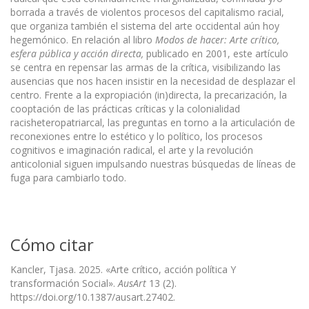
borrada a través de violentos procesos del capitalismo racial,
que organiza también el sistema del arte occidental aún hoy
hegemónico. En relación al libro
Modos de hacer: Arte crítico,
esfera pública y acción directa,
publicado en 2001, este artículo
se centra en repensar las armas de la crítica, visibilizando las
ausencias que nos hacen insistir en la necesidad de desplazar el
centro. Frente a la expropiación (in)directa, la precarización, la
cooptación de las prácticas críticas y la colonialidad
racisheteropatriarcal, las preguntas en torno a la articulación de
reconexiones entre lo estético y lo político, los procesos
cognitivos e imaginación radical, el arte y la revolución
anticolonial siguen impulsando nuestras búsquedas de líneas de
fuga para cambiarlo todo.
Cómo citar
Kancler, Tjasa. 2025. «Arte crítico, acción política Y
transformación Social».
AusArt
13 (2).
https://doi.org/10.1387/ausart.27402.