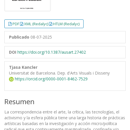
PDF
XML (Redalyc)
HTLM (Redalyc)
Publicado
08-07-2025
DOI
https://doi.org/10.1387/ausart.27402
Tjasa Kancler
Universitat de Barcelona. Dep. d'Arts Visuals i Disseny
https://orcid.org/0000-0001-8462-7529
Resumen
La correspondencia entre el arte, la crítica, las tecnologías, el
activismo y la esfera pública tiene una larga historia de prácticas
artísticas basadas en la investigación y acción micro/política
radical que esta continuamente marginalizada, confinada y/o