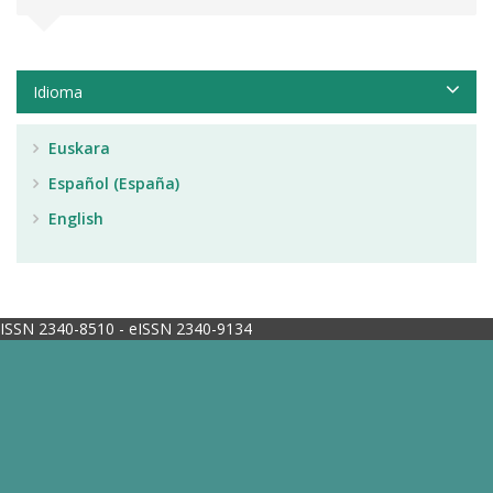
Idioma
Euskara
Español (España)
English
ISSN 2340-8510 - eISSN 2340-9134