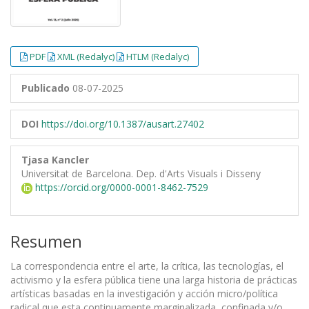
PDF
XML (Redalyc)
HTLM (Redalyc)
Publicado
08-07-2025
DOI
https://doi.org/10.1387/ausart.27402
Tjasa Kancler
Universitat de Barcelona. Dep. d'Arts Visuals i Disseny
https://orcid.org/0000-0001-8462-7529
Resumen
La correspondencia entre el arte, la crítica, las tecnologías, el
activismo y la esfera pública tiene una larga historia de prácticas
artísticas basadas en la investigación y acción micro/política
radical que esta continuamente marginalizada, confinada y/o