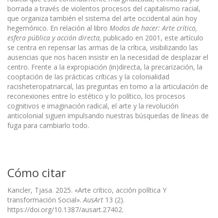
borrada a través de violentos procesos del capitalismo racial,
que organiza también el sistema del arte occidental aún hoy
hegemónico. En relación al libro
Modos de hacer: Arte crítico,
esfera pública y acción directa,
publicado en 2001, este artículo
se centra en repensar las armas de la crítica, visibilizando las
ausencias que nos hacen insistir en la necesidad de desplazar el
centro. Frente a la expropiación (in)directa, la precarización, la
cooptación de las prácticas críticas y la colonialidad
racisheteropatriarcal, las preguntas en torno a la articulación de
reconexiones entre lo estético y lo político, los procesos
cognitivos e imaginación radical, el arte y la revolución
anticolonial siguen impulsando nuestras búsquedas de líneas de
fuga para cambiarlo todo.
Cómo citar
Kancler, Tjasa. 2025. «Arte crítico, acción política Y
transformación Social».
AusArt
13 (2).
https://doi.org/10.1387/ausart.27402.