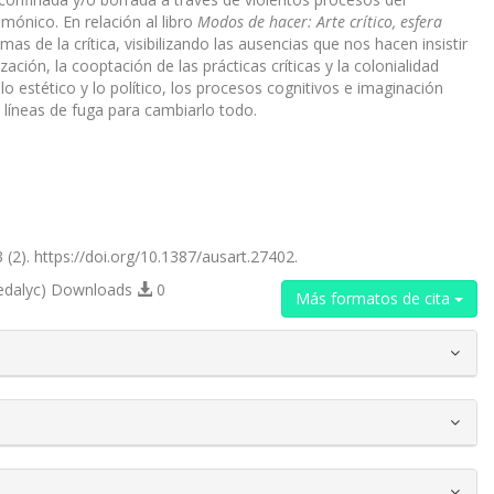
mónico. En relación al libro
Modos de hacer: Arte crítico, esfera
as de la crítica, visibilizando las ausencias que nos hacen insistir
zación, la cooptación de las prácticas críticas y la colonialidad
lo estético y lo político, los procesos cognitivos e imaginación
e líneas de fuga para cambiarlo todo.
 (2). https://doi.org/10.1387/ausart.27402.
edalyc) Downloads
0
Más formatos de cita