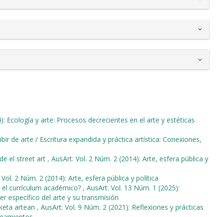
): Ecología y arte: Procesos decrecientes en el arte y estéticas
ibir de arte / Escritura expandida y práctica artística: Conexiones,
e el street art
,
AusArt: Vol. 2 Núm. 2 (2014): Arte, esfera pública y
 Vol. 2 Núm. 2 (2014): Arte, esfera pública y política
n el currículum académico?
,
AusArt: Vol. 13 Núm. 1 (2025):
r específico del arte y su transmisión
rketa artean
,
AusArt: Vol. 9 Núm. 2 (2021): Reflexiones y prácticas
teamientos