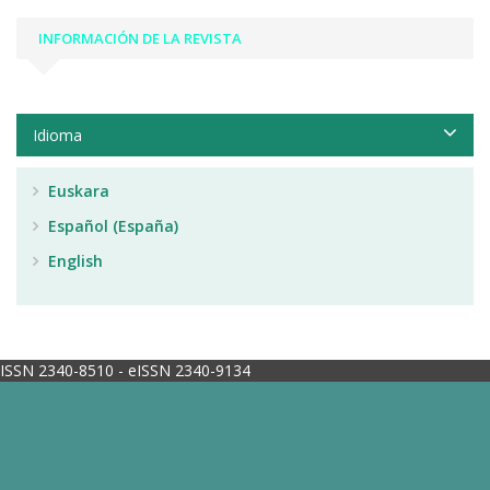
INFORMACIÓN DE LA REVISTA
Idioma
Euskara
Español (España)
English
ISSN 2340-8510 - eISSN 2340-9134