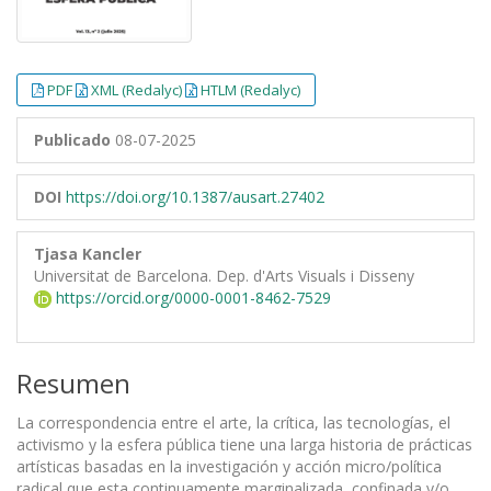
PDF
XML (Redalyc)
HTLM (Redalyc)
Publicado
08-07-2025
DOI
https://doi.org/10.1387/ausart.27402
Tjasa Kancler
Universitat de Barcelona. Dep. d'Arts Visuals i Disseny
https://orcid.org/0000-0001-8462-7529
Resumen
La correspondencia entre el arte, la crítica, las tecnologías, el
activismo y la esfera pública tiene una larga historia de prácticas
artísticas basadas en la investigación y acción micro/política
radical que esta continuamente marginalizada, confinada y/o