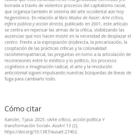
borrada a través de violentos procesos del capitalismo racial,
que organiza también el sistema del arte occidental aún hoy
hegemónico. En relación al libro
Modos de hacer: Arte crítico,
esfera pública y acción directa,
publicado en 2001, este artículo
se centra en repensar las armas de la crítica, visibilizando las
ausencias que nos hacen insistir en la necesidad de desplazar el
centro. Frente a la expropiación (in)directa, la precarización, la
cooptación de las prácticas críticas y la colonialidad
racisheteropatriarcal, las preguntas en torno a la articulación de
reconexiones entre lo estético y lo político, los procesos
cognitivos e imaginación radical, el arte y la revolución
anticolonial siguen impulsando nuestras búsquedas de líneas de
fuga para cambiarlo todo.
Cómo citar
Kancler, Tjasa. 2025. «Arte crítico, acción política Y
transformación Social».
AusArt
13 (2).
https://doi.org/10.1387/ausart.27402.