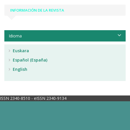
INFORMACIÓN DE LA REVISTA
Idioma
Euskara
Español (España)
English
ISSN 2340-8510 - eISSN 2340-9134