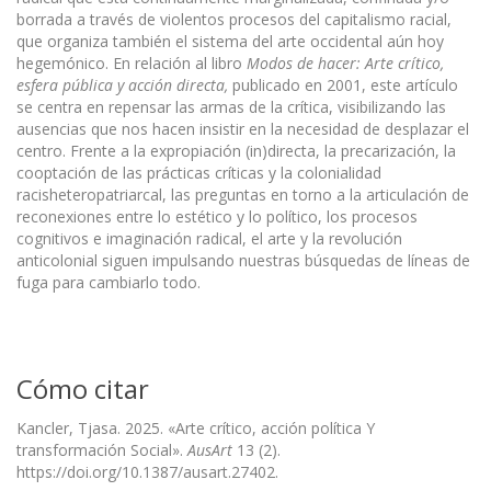
borrada a través de violentos procesos del capitalismo racial,
que organiza también el sistema del arte occidental aún hoy
hegemónico. En relación al libro
Modos de hacer: Arte crítico,
esfera pública y acción directa,
publicado en 2001, este artículo
se centra en repensar las armas de la crítica, visibilizando las
ausencias que nos hacen insistir en la necesidad de desplazar el
centro. Frente a la expropiación (in)directa, la precarización, la
cooptación de las prácticas críticas y la colonialidad
racisheteropatriarcal, las preguntas en torno a la articulación de
reconexiones entre lo estético y lo político, los procesos
cognitivos e imaginación radical, el arte y la revolución
anticolonial siguen impulsando nuestras búsquedas de líneas de
fuga para cambiarlo todo.
Cómo citar
Kancler, Tjasa. 2025. «Arte crítico, acción política Y
transformación Social».
AusArt
13 (2).
https://doi.org/10.1387/ausart.27402.