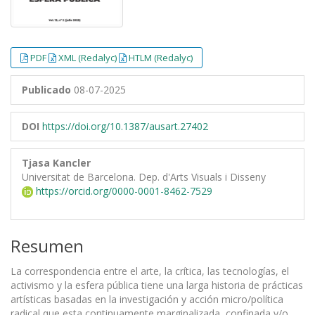
PDF
XML (Redalyc)
HTLM (Redalyc)
Publicado
08-07-2025
DOI
https://doi.org/10.1387/ausart.27402
Tjasa Kancler
Universitat de Barcelona. Dep. d'Arts Visuals i Disseny
https://orcid.org/0000-0001-8462-7529
Resumen
La correspondencia entre el arte, la crítica, las tecnologías, el
activismo y la esfera pública tiene una larga historia de prácticas
artísticas basadas en la investigación y acción micro/política
radical que esta continuamente marginalizada, confinada y/o