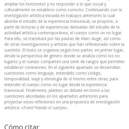
ampliar los horizontes y no responder a lo que social y
culturalmente se establece como correcto. Continuando con la
investigación artística iniciada en trabajos anteriores la cual
aborda el estudio de la experiencia transexual, se propone, a
partir de lecturas y de experiencias derivadas del estudio de la
actividad artística contemporánea, el cuerpo como un no lugar.
Para ello, se transitará por las pautas de Marc Augé, así como
de otras investigaciones y artistas que han reflexionado sobre la
cuestión. El texto se organiza según tres partes: en primer lugar,
desde la perspectiva de género donde se analiza cómo los no
lugares y el cuerpo comparten una serie de rasgos que permiten
establecer conexiones. En el siguiente apartado se desarrollan
cuestiones como lenguaje, entendido como código,
temporalidad, viaje y etnología de sí mismo entre otras; para
entender el cuerpo como no lugar desde la experiencia
transexual. Finalmente, planteo un debate en torno a las
cuestiones abordadas en los apartados anteriores para
proyectar estas reflexiones en una propuesta de investigación
artística: «
Trans*itando el cuerpo»
.
Cómo citar