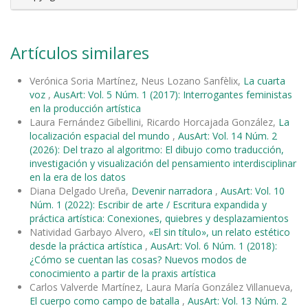
Artículos similares
Verónica Soria Martínez, Neus Lozano Sanfèlix,
La cuarta
voz
,
AusArt: Vol. 5 Núm. 1 (2017): Interrogantes feministas
en la producción artística
Laura Fernández Gibellini, Ricardo Horcajada González,
La
localización espacial del mundo
,
AusArt: Vol. 14 Núm. 2
(2026): Del trazo al algoritmo: El dibujo como traducción,
investigación y visualización del pensamiento interdisciplinar
en la era de los datos
Diana Delgado Ureña,
Devenir narradora
,
AusArt: Vol. 10
Núm. 1 (2022): Escribir de arte / Escritura expandida y
práctica artística: Conexiones, quiebres y desplazamientos
Natividad Garbayo Alvero,
«El sin título», un relato estético
desde la práctica artística
,
AusArt: Vol. 6 Núm. 1 (2018):
¿Cómo se cuentan las cosas? Nuevos modos de
conocimiento a partir de la praxis artística
Carlos Valverde Martínez, Laura María González Villanueva,
El cuerpo como campo de batalla
,
AusArt: Vol. 13 Núm. 2