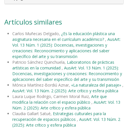
Artículos similares
Carlos Muñecas Delgado,
¿Es la educación plástica una
asignatura necesaria en el currículum académico?
,
AusArt:
Vol. 13 Núm. 1 (2025): Docencias, investigaciones y
creaciones: Reconocimiento y aplicaciones del saber
específico del arte y su transmisión
Patricio Sánchez Quinchuela,
Laboratorios de prácticas
artísticas en la comunidad
,
AusArt: Vol. 13 Núm. 1 (2025):
Docencias, investigaciones y creaciones: Reconocimiento y
aplicaciones del saber específico del arte y su transmisión
Mónica Martínez-Bordiú Aznar,
«La naturaleza del paisaje»
,
AusArt: Vol. 13 Núm. 2 (2025): Arte crítico y esfera pública
Laura Luque Rodrigo, Carmen Moral Ruiz,
Arte que
modifica la relación con el espacio público
,
AusArt: Vol. 13
Núm. 2 (2025): Arte crítico y esfera pública
Claudia Gallart Satué,
Estrategias culturales para la
recuperación de espacios públicos
,
AusArt: Vol. 13 Núm. 2
(2025): Arte crítico y esfera pública