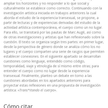
ampliar los horizontes y no responder a lo que social y
culturalmente se establece como correcto. Continuando con la
investigación artística iniciada en trabajos anteriores la cual
aborda el estudio de la experiencia transexual, se propone, a
partir de lecturas y de experiencias derivadas del estudio de la
actividad artística contemporánea, el cuerpo como un no lugar.
Para ello, se transitará por las pautas de Marc Augé, así como
de otras investigaciones y artistas que han reflexionado sobre la
cuestión. El texto se organiza según tres partes: en primer lugar,
desde la perspectiva de género donde se analiza cómo los no
lugares y el cuerpo comparten una serie de rasgos que permiten
establecer conexiones. En el siguiente apartado se desarrollan
cuestiones como lenguaje, entendido como código,
temporalidad, viaje y etnología de sí mismo entre otras; para
entender el cuerpo como no lugar desde la experiencia
transexual. Finalmente, planteo un debate en torno a las
cuestiones abordadas en los apartados anteriores para
proyectar estas reflexiones en una propuesta de investigación
artística: «
Trans*itando el cuerpo»
.
Cómo citar