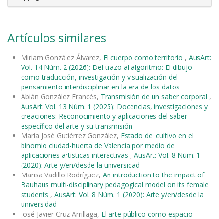
Artículos similares
Miriam González Álvarez,
El cuerpo como territorio
,
AusArt:
Vol. 14 Núm. 2 (2026): Del trazo al algoritmo: El dibujo
como traducción, investigación y visualización del
pensamiento interdisciplinar en la era de los datos
Abián González Francés,
Transmisión de un saber corporal
,
AusArt: Vol. 13 Núm. 1 (2025): Docencias, investigaciones y
creaciones: Reconocimiento y aplicaciones del saber
específico del arte y su transmisión
María José Gutiérrez González,
Estado del cultivo en el
binomio ciudad-huerta de Valencia por medio de
aplicaciones artísticas interactivas
,
AusArt: Vol. 8 Núm. 1
(2020): Arte y/en/desde la universidad
Marisa Vadillo Rodríguez,
An introduction to the impact of
Bauhaus multi-disciplinary pedagogical model on its female
students
,
AusArt: Vol. 8 Núm. 1 (2020): Arte y/en/desde la
universidad
José Javier Cruz Arrillaga,
El arte público como espacio