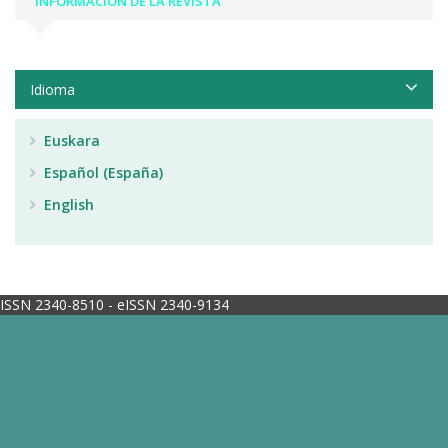
INFORMACIÓN DE LA REVISTA
Idioma
Euskara
Español (España)
English
ISSN 2340-8510 - eISSN 2340-9134