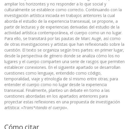
ampliar los horizontes y no responder a lo que social y
culturalmente se establece como correcto. Continuando con la
investigación artística iniciada en trabajos anteriores la cual
aborda el estudio de la experiencia transexual, se propone, a
partir de lecturas y de experiencias derivadas del estudio de la
actividad artística contemporánea, el cuerpo como un no lugar.
Para ello, se transitará por las pautas de Marc Augé, así como
de otras investigaciones y artistas que han reflexionado sobre la
cuestión. El texto se organiza según tres partes: en primer lugar,
desde la perspectiva de género donde se analiza cómo los no
lugares y el cuerpo comparten una serie de rasgos que permiten
establecer conexiones. En el siguiente apartado se desarrollan
cuestiones como lenguaje, entendido como código,
temporalidad, viaje y etnología de sí mismo entre otras; para
entender el cuerpo como no lugar desde la experiencia
transexual. Finalmente, planteo un debate en torno a las
cuestiones abordadas en los apartados anteriores para
proyectar estas reflexiones en una propuesta de investigación
artística: «
Trans*itando el cuerpo»
.
Cómo citar