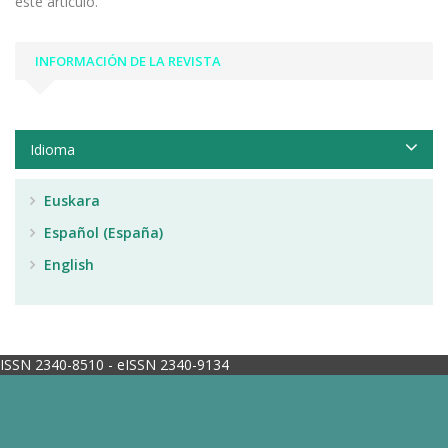
este artículo.
INFORMACIÓN DE LA REVISTA
Idioma
Euskara
Español (España)
English
ISSN 2340-8510 - eISSN 2340-9134