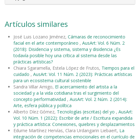
Artículos similares
José Luis Lozano Jiménez,
Cámaras de reconocimiento
facial en el arte contemporáneo
,
AusArt: Vol. 6 Núm. 2
(2018): Disidencia y sistema, sistema y disidencia ¿Es
todavía posible hoy una crítica al sistema desde las
prácticas artísticas?
Chiara Sgaramella, Estela López de Frutos,
Tiempos para el
cuidado
,
AusArt: Vol. 11 Núm. 2 (2023): Prácticas artísticas
para un ecosistema cultural sostenible
Sandra Villar Amigo,
El acercamiento del artista a la
sociedad y a la vida cotidiana tras el surgimiento del
concepto performatividad
,
AusArt: Vol. 2 Núm. 2 (2014):
Arte, esfera pública y política
Alberto Díez Gómez,
Tecnologías (escritas) del yo
,
AusArt:
Vol. 10 Núm. 1 (2022): Escribir de arte / Escritura expandida
y práctica artística: Conexiones, quiebres y desplazamientos
Edurne Martínez Hervías, Clara Urdangarin Liebaert,
La
integración de competencias emocionales en el currículo de