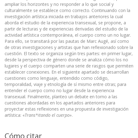
ampliar los horizontes y no responder a lo que social y
culturalmente se establece como correcto. Continuando con la
investigación artística iniciada en trabajos anteriores la cual
aborda el estudio de la experiencia transexual, se propone, a
partir de lecturas y de experiencias derivadas del estudio de la
actividad artística contemporánea, el cuerpo como un no lugar.
Para ello, se transitará por las pautas de Marc Augé, así como
de otras investigaciones y artistas que han reflexionado sobre la
cuestión. El texto se organiza según tres partes: en primer lugar,
desde la perspectiva de género donde se analiza cómo los no
lugares y el cuerpo comparten una serie de rasgos que permiten
establecer conexiones. En el siguiente apartado se desarrollan
cuestiones como lenguaje, entendido como código,
temporalidad, viaje y etnología de sí mismo entre otras; para
entender el cuerpo como no lugar desde la experiencia
transexual. Finalmente, planteo un debate en torno a las
cuestiones abordadas en los apartados anteriores para
proyectar estas reflexiones en una propuesta de investigación
artística: «
Trans*itando el cuerpo»
.
Cómo citar