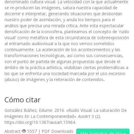
denominado cultura visual. La velocidad con la que actualmente
se re-producen las imágenes, satura nuestra capacidad de
discernir e interpretar, generando situaciones que desbordan
nuestro poder de asimilación, y anula los tiempos para el
análisis que precisa una mirada crítica. Ante esta espectacular
densificación de la iconosfera, planteamos el concepto de 'ruido
visual' como metáfora de esta circunstancia de sobreexposición
al entramado audiovisual a la que nos vemos sometidos
continuamente. La aceleración de los acontecimientos y las
transformaciones tecnológicas, así como sus consecuencias,
son el punto de partida de algunas propuestas que desde el
ámbito de la práctica artística, visibilizan ciertas problemáticas a
las que se enfrenta una sociedad marcada por el uso excesivo
(abuso) de imágenes y la reiteración de contenidos
.
Cómo citar
González Ibáñez, Edurne. 2016. «Ruido Visual: La saturación De
imágenes En La Contemporaneidad».
AusArt
3 (2).
https://doi.org/10.1387/ausart.15964.
Abstract
5557 | PDF Downloads
Más formatos de cita