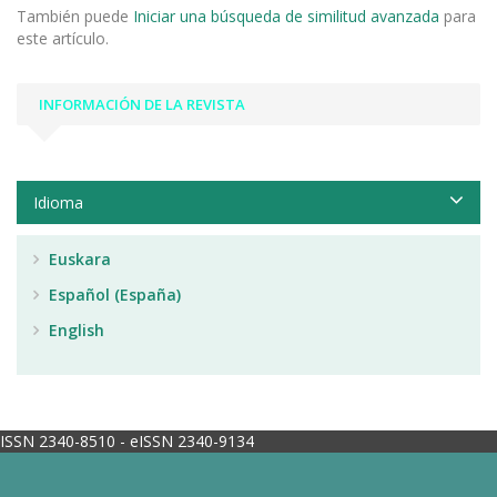
También puede
Iniciar una búsqueda de similitud avanzada
para
este artículo.
INFORMACIÓN DE LA REVISTA
Idioma
Euskara
Español (España)
English
ISSN 2340-8510 - eISSN 2340-9134