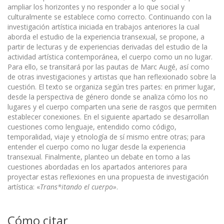
ampliar los horizontes y no responder a lo que social y
culturalmente se establece como correcto. Continuando con la
investigación artística iniciada en trabajos anteriores la cual
aborda el estudio de la experiencia transexual, se propone, a
partir de lecturas y de experiencias derivadas del estudio de la
actividad artística contemporánea, el cuerpo como un no lugar.
Para ello, se transitará por las pautas de Marc Augé, así como
de otras investigaciones y artistas que han reflexionado sobre la
cuestión. El texto se organiza según tres partes: en primer lugar,
desde la perspectiva de género donde se analiza cómo los no
lugares y el cuerpo comparten una serie de rasgos que permiten
establecer conexiones. En el siguiente apartado se desarrollan
cuestiones como lenguaje, entendido como código,
temporalidad, viaje y etnología de sí mismo entre otras; para
entender el cuerpo como no lugar desde la experiencia
transexual. Finalmente, planteo un debate en torno a las
cuestiones abordadas en los apartados anteriores para
proyectar estas reflexiones en una propuesta de investigación
artística: «
Trans*itando el cuerpo»
.
Cómo citar