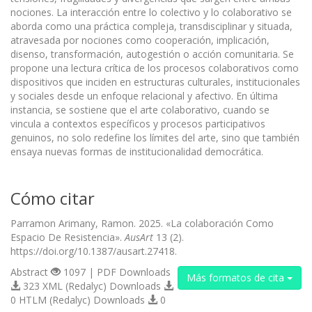
nociones. La interacción entre lo colectivo y lo colaborativo se
aborda como una práctica compleja, transdisciplinar y situada,
atravesada por nociones como cooperación, implicación,
disenso, transformación, autogestión o acción comunitaria. Se
propone una lectura crítica de los procesos colaborativos como
dispositivos que inciden en estructuras culturales, institucionales
y sociales desde un enfoque relacional y afectivo. En última
instancia, se sostiene que el arte colaborativo, cuando se
vincula a contextos específicos y procesos participativos
genuinos, no solo redefine los límites del arte, sino que también
ensaya nuevas formas de institucionalidad democrática.
Cómo citar
Parramon Arimany, Ramon. 2025. «La colaboración Como
Espacio De Resistencia».
AusArt
13 (2).
https://doi.org/10.1387/ausart.27418.
Abstract
1097 | PDF Downloads
Más formatos de cita
323 XML (Redalyc) Downloads
0 HTLM (Redalyc) Downloads
0