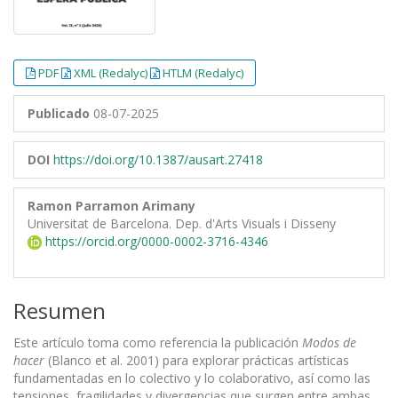
PDF
XML (Redalyc)
HTLM (Redalyc)
Publicado
08-07-2025
DOI
https://doi.org/10.1387/ausart.27418
Ramon Parramon Arimany
Universitat de Barcelona. Dep. d'Arts Visuals i Disseny
https://orcid.org/0000-0002-3716-4346
Resumen
Este artículo toma como referencia la publicación
Modos de
hacer
(Blanco et al. 2001) para explorar prácticas artísticas
fundamentadas en lo colectivo y lo colaborativo, así como las
tensiones, fragilidades y divergencias que surgen entre ambas