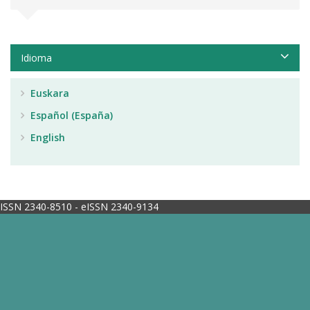
Idioma
Euskara
Español (España)
English
ISSN 2340-8510 - eISSN 2340-9134