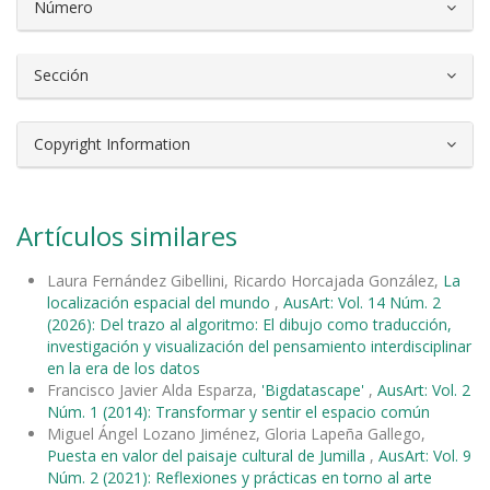
Número
Sección
Copyright Information
Artículos similares
Laura Fernández Gibellini, Ricardo Horcajada González,
La
localización espacial del mundo
,
AusArt: Vol. 14 Núm. 2
(2026): Del trazo al algoritmo: El dibujo como traducción,
investigación y visualización del pensamiento interdisciplinar
en la era de los datos
Francisco Javier Alda Esparza,
'Bigdatascape'
,
AusArt: Vol. 2
Núm. 1 (2014): Transformar y sentir el espacio común
Miguel Ángel Lozano Jiménez, Gloria Lapeña Gallego,
Puesta en valor del paisaje cultural de Jumilla
,
AusArt: Vol. 9
Núm. 2 (2021): Reflexiones y prácticas en torno al arte