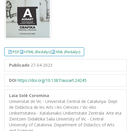
PDF
HTML (Redalyc)
XML (Redalyc)
Publicado
27-04-2023
DOI
https://doi.org/10.1387/ausart.24245
Laia Solé Coromina
Universitat de Vic - Universitat Central de Catalunya. Dept.
de Didàctica de les Arts i les Ciències / Vic-eko
Unibertsitatea - Kataluniako Unibertsitate Zentrala. Arte eta
Zientzien Didaktika Saila University of Vic - Central
University of Catalonia. Department of Didactics of Arts
and Sciences