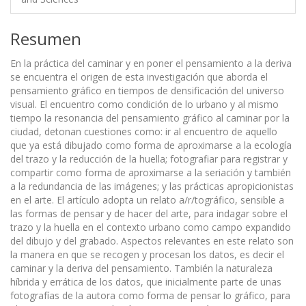
Resumen
En la práctica del caminar y en poner el pensamiento a la deriva
se encuentra el origen de esta investigación que aborda el
pensamiento gráfico en tiempos de densificación del universo
visual. El encuentro como condición de lo urbano y al mismo
tiempo la resonancia del pensamiento gráfico al caminar por la
ciudad, detonan cuestiones como: ir al encuentro de aquello
que ya está dibujado como forma de aproximarse a la ecología
del trazo y la reducción de la huella; fotografiar para registrar y
compartir como forma de aproximarse a la seriación y también
a la redundancia de las imágenes; y las prácticas apropicionistas
en el arte. El artículo adopta un relato a/r/tográfico, sensible a
las formas de pensar y de hacer del arte, para indagar sobre el
trazo y la huella en el contexto urbano como campo expandido
del dibujo y del grabado. Aspectos relevantes en este relato son
la manera en que se recogen y procesan los datos, es decir el
caminar y la deriva del pensamiento. También la naturaleza
híbrida y errática de los datos, que inicialmente parte de unas
fotografías de la autora como forma de pensar lo gráfico, para