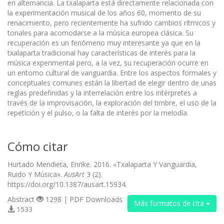
en alternancia. La txalaparta está directamente relacionada con
la experimentación musical de los años 60, momento de su
renacimiento, pero recientemente ha sufrido cambios rítmicos y
tonales para acomodarse a la música europea clásica. Su
recuperación es un fenómeno muy interesante ya que en la
txalaparta tradicional hay características de interés para la
música experimental pero, a la vez, su recuperación ocurre en
un entorno cultural de vanguardia. Entre los aspectos formales y
conceptuales comunes están la libertad de elegir dentro de unas
reglas predefinidas y la interrelación entre los intérpretes a
través de la improvisación, la exploración del timbre, el uso de la
repetición y el pulso, o la falta de interés por la melodía.
Cómo citar
Hurtado Mendieta, Enrike. 2016. «Txalaparta Y Vanguardia,
Ruido Y Música».
AusArt
3 (2).
https://doi.org/10.1387/ausart.15934.
Abstract
1298 | PDF Downloads
Más formatos de cita
1533