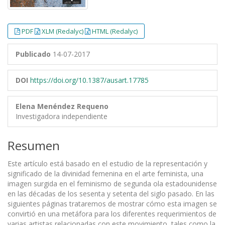
PDF
XLM (Redalyc)
HTML (Redalyc)
Publicado
14-07-2017
DOI
https://doi.org/10.1387/ausart.17785
Elena Menéndez Requeno
Investigadora independiente
Resumen
Este artículo está basado en el estudio de la representación y
significado de la divinidad femenina en el arte feminista, una
imagen surgida en el feminismo de segunda ola estadounidense
en las décadas de los sesenta y setenta del siglo pasado. En las
siguientes páginas trataremos de mostrar cómo esta imagen se
convirtió en una metáfora para los diferentes requerimientos de
varias artistas relacionadas con este movimiento, tales como la